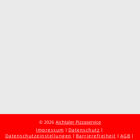
© 2026
Aichtaler Pizzaservice
Impressum
Datenschutz
Datenschutzeinstellungen
Barrierefreiheit
AGB